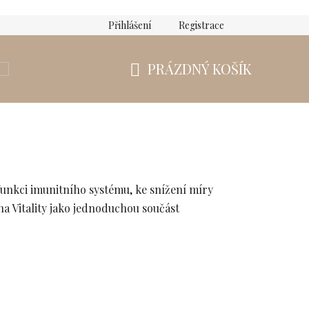
Přihlášení
Registrace
PRÁZDNÝ KOŠÍK
NÁKUPNÍ
KOŠÍK
 funkci imunitního systému, ke snížení míry
na Vitality jako jednoduchou součást