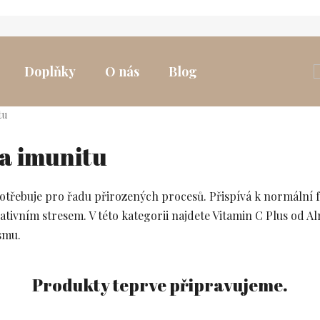
Doplňky
O nás
Blog
tu
na imunitu
o potřebuje pro řadu přirozených procesů. Přispívá k normální
tivním stresem. V této kategorii najdete Vitamin C Plus od Al
smu.
Produkty teprve připravujeme.