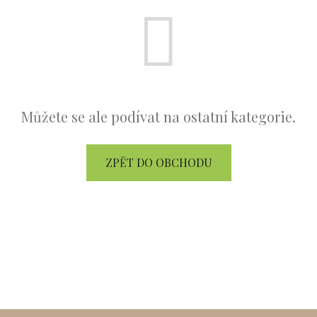
Můžete se ale podívat na ostatní kategorie.
ZPĚT DO OBCHODU
Doprava zdarma 2500 Kč +