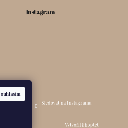
Instagram
Souhlasím
Sledovat na Instagramu
Vytvořil Shoptet