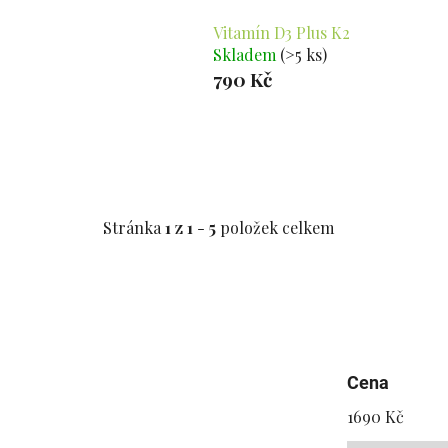
Vitamín D3 Plus K2
Skladem
(>5 ks)
790 Kč
Stránka
1
z
1
-
5
položek celkem
Cena
1690
Kč