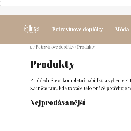
}
Přejít
na
obsah
Potravinové doplňky
Móda
Domů
/
Potravinové doplňky
/
Produkty
Produkty
Prohlédněte si kompletní nabídku a vyberte si 
Začněte tam, kde to vaše tělo právě potřebuje n
Nejprodávanější