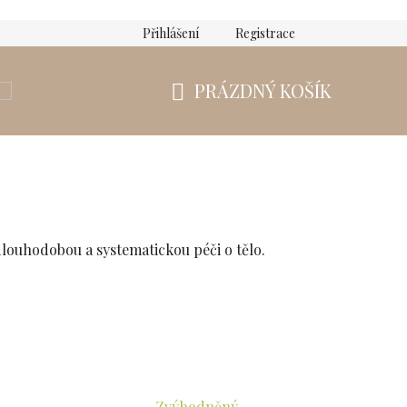
Přihlášení
Registrace
PRÁZDNÝ KOŠÍK
NÁKUPNÍ
KOŠÍK
dlouhodobou a systematickou péči o tělo.
Zvýhodněný