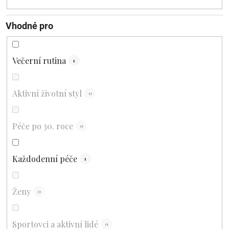
Vhodné pro
Večerní rutina
1
Aktivní životní styl
0
Péče po 30. roce
0
Každodenní péče
1
Ženy
0
Sportovci a aktivní lidé
0